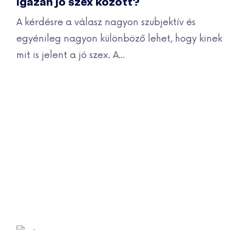
igazán jó szex között?
A kérdésre a válasz nagyon szubjektív és
egyénileg nagyon különböző lehet, hogy kinek
mit is jelent a jó szex. A...