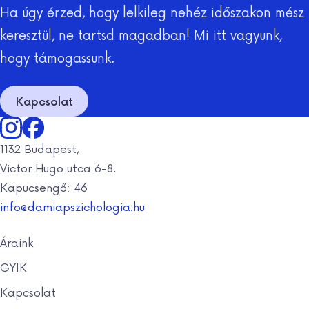
Ha úgy érzed, hogy lelkileg nehéz időszakon mész
keresztül, ne tartsd magadban! Mi itt vagyunk,
hogy támogassunk.
Kapcsolat
1132 Budapest,
Victor Hugo utca 6-8.
Kapucsengő: 46
info@damiapszichologia.hu
Áraink
GYIK
Kapcsolat