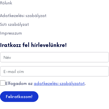
Rólunk
Adatkezelési szabályzat
Süti szabályzat
Impresszum
Iratkozz fel hírlevelünkre!
Név
*
E-mail cím
*
Elfogadom az
adatkezelési szabályzatot
.
Feliratkozom!