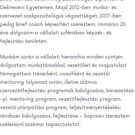
Debreceni Egyetemen. Majd 2012-ben munka- és
szervezet szakpszichológus végzettséget, 2017-ben
pedig Brief coach képesítést szereztem. Immáron 20
éve dolgozom a vállalati szférában képzés- és
fejlesztési területen.
Munkám során a vállalati hierarchia minden szintjén
dolgoztam munkatársakkal, vezetőket és csapatokat
támogattam trénerként, coachként és vezetői
mentoring folyamat során, illetve számos
szervezetfejlesztési programok kidolgozása, bevezetése
-pl. mentoring program, vezetőfejlesztési program,
vezető utánpótlási program, teljesítményértékelési
rendszer kidolgozása, fejlesztése – kapcsán szereztem
széleskörű szakmai tapasztalatot.