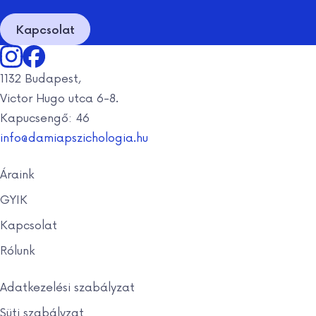
Kapcsolat
1132 Budapest,
Victor Hugo utca 6-8.
Kapucsengő: 46
info@damiapszichologia.hu
Áraink
GYIK
Kapcsolat
Rólunk
Adatkezelési szabályzat
Süti szabályzat