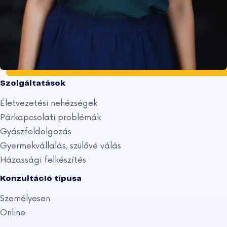
Szolgáltatások
Életvezetési nehézségek
Párkapcsolati problémák
Gyászfeldolgozás
Gyermekvállalás, szülővé válás
Házassági felkészítés
Konzultáció típusa
Személyesen
Online