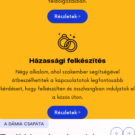
feldolgozásban.
Részletek
Házassági felkészítés
Négy alkalom, ahol szakember segítségével
átbeszélhetitek a kapcsolatotok legfontosabb
kérdéseit, hogy felkészülten és összhangban induljatok el
a közös úton.
Részletek
A DÁMIA CSAPATA