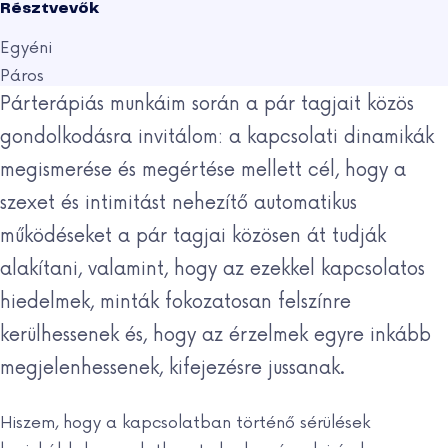
Résztvevők
Egyéni
Páros
Párterápiás munkáim során a pár tagjait közös
gondolkodásra invitálom: a kapcsolati dinamikák
megismerése és megértése mellett cél, hogy a
szexet és intimitást nehezítő automatikus
működéseket a pár tagjai közösen át tudják
alakítani, valamint, hogy az ezekkel kapcsolatos
hiedelmek, minták fokozatosan felszínre
kerülhessenek és, hogy az érzelmek egyre inkább
megjelenhessenek, kifejezésre jussanak.
Hiszem, hogy a kapcsolatban történő sérülések